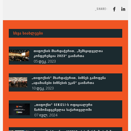
_SHARE:
ᲡᲮᲕᲐ ᲡᲘᲐᲮᲚᲔᲔᲑᲘ
ᲗᲘᲤᲝᲥᲡᲘᲡ ᲛᲮᲐᲠᲓᲐᲭᲔᲠᲘᲗ, „ᲨᲔᲛᲡᲧᲘᲓᲕᲔᲚᲗᲐ
ᲙᲝᲜᲤᲔᲠᲔᲜᲪᲘᲐ 2023“ ᲒᲐᲘᲛᲐᲠᲗᲐ
05 დეკ, 2023
„ᲗᲘᲤᲝᲥᲡᲘᲡ“ ᲛᲮᲐᲠᲓᲐᲭᲔᲠᲘᲗ, ᲑᲘᲖᲜᲔᲡ ᲒᲐᲛᲝᲤᲔᲜᲐ
„ᲐᲓᲐᲛᲘᲐᲜᲔᲑᲘ ᲑᲘᲖᲜᲔᲡᲘᲡ ᲣᲙᲐᲜ“ ᲒᲐᲘᲛᲐᲠᲗᲐ
10 დეკ, 2023
„ᲗᲘᲤᲝᲥᲡᲘ“ SEKIZLI-Ს ᲝᲤᲘᲪᲘᲐᲚᲣᲠᲘ
ᲬᲐᲠᲛᲝᲛᲐᲓᲒᲔᲜᲔᲚᲘᲐ ᲡᲐᲥᲐᲠᲗᲕᲔᲚᲝᲨᲘ
07 ივლ, 2024