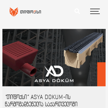
“თიფოქსი“ ASYA DOKUM-ის
წარმომადგენელია საქართველოში