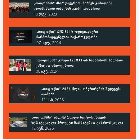
„ᲗᲘᲤᲝᲥᲡᲘᲡ“ ᲛᲮᲐᲠᲓᲐᲭᲔᲠᲘᲗ, ᲑᲘᲖᲜᲔᲡ ᲒᲐᲛᲝᲤᲔᲜᲐ
„ᲐᲓᲐᲛᲘᲐᲜᲔᲑᲘ ᲑᲘᲖᲜᲔᲡᲘᲡ ᲣᲙᲐᲜ“ ᲒᲐᲘᲛᲐᲠᲗᲐ
10 დეკ, 2023
„ᲗᲘᲤᲝᲥᲡᲘ“ SEKIZLI-Ს ᲝᲤᲘᲪᲘᲐᲚᲣᲠᲘ
ᲬᲐᲠᲛᲝᲛᲐᲓᲒᲔᲜᲔᲚᲘᲐ ᲡᲐᲥᲐᲠᲗᲕᲔᲚᲝᲨᲘ
07 ივლ, 2024
“ᲗᲘᲤᲝᲥᲡᲘᲡ” ᲒᲣᲜᲓᲘ ISOMAT-ᲘᲡ ᲡᲐᲬᲐᲠᲛᲝᲨᲘ ᲡᲐᲛᲣᲨᲐᲝ
ᲕᲘᲖᲘᲢᲘᲗ ᲘᲛᲧᲝᲤᲔᲑᲝᲓᲐ
06 აგვ, 2024
„ᲗᲘᲤᲝᲥᲡᲘ“ 2024 ᲬᲚᲘᲡ ᲝᲞᲔᲠᲘᲠᲔᲑᲘᲡ ᲨᲔᲓᲔᲒᲔᲑᲡ
ᲐᲯᲐᲛᲔᲑᲡ
13 იან, 2025
„ᲗᲘᲤᲝᲥᲡᲛᲐ“ ᲘᲜᲓᲣᲡᲢᲠᲘᲣᲚᲘ ᲡᲔᲥᲢᲝᲠᲘᲡᲗᲕᲘᲡ
ᲡᲢᲠᲐᲢᲔᲒᲘᲣᲚᲘ ᲞᲠᲝᲔᲥᲢᲘ ᲬᲐᲠᲛᲐᲢᲔᲑᲘᲗ ᲒᲐᲜᲐᲮᲝᲠᲪᲘᲔᲚᲐ
12 ივნ, 2025