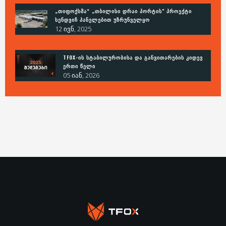
„ᲗᲘᲤᲝᲥᲡᲛᲐ“ „ᲗᲑᲘᲚᲘᲡᲘ ᲓᲠᲐᲘ ᲞᲝᲠᲢᲘᲡ" ᲞᲠᲝᲔᲥᲢᲘ
ᲡᲔᲜᲓᲕᲘᲩ ᲞᲐᲜᲔᲚᲔᲑᲘᲗ ᲣᲖᲠᲣᲜᲕᲔᲚᲧᲝ
12 ივნ, 2025
TFOX-ᲘᲡ ᲡᲢᲐᲑᲘᲚᲣᲠᲝᲑᲘᲡᲐ ᲓᲐ ᲒᲐᲜᲕᲘᲗᲐᲠᲔᲑᲘᲡ ᲙᲘᲓᲔᲕ
ᲔᲠᲗᲘ ᲬᲔᲚᲘ
05 იან, 2026