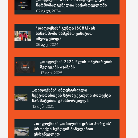
ᲬᲐᲠᲛᲝᲛᲐᲓᲒᲔᲜᲔᲚᲘᲐ ᲡᲐᲥᲐᲠᲗᲕᲔᲚᲝᲨᲘ
07 ივლ, 2024
“ᲗᲘᲤᲝᲥᲡᲘᲡ” ᲒᲣᲜᲓᲘ ISOMAT-ᲘᲡ
ᲡᲐᲬᲐᲠᲛᲝᲨᲘ ᲡᲐᲛᲣᲨᲐᲝ ᲕᲘᲖᲘᲢᲘᲗ
ᲘᲛᲧᲝᲤᲔᲑᲝᲓᲐ
06 აგვ, 2024
„ᲗᲘᲤᲝᲥᲡᲘ“ 2024 ᲬᲚᲘᲡ ᲝᲞᲔᲠᲘᲠᲔᲑᲘᲡ
ᲨᲔᲓᲔᲒᲔᲑᲡ ᲐᲯᲐᲛᲔᲑᲡ
13 იან, 2025
„ᲗᲘᲤᲝᲥᲡᲛᲐ“ ᲘᲜᲓᲣᲡᲢᲠᲘᲣᲚᲘ
ᲡᲔᲥᲢᲝᲠᲘᲡᲗᲕᲘᲡ ᲡᲢᲠᲐᲢᲔᲒᲘᲣᲚᲘ ᲞᲠᲝᲔᲥᲢᲘ
ᲬᲐᲠᲛᲐᲢᲔᲑᲘᲗ ᲒᲐᲜᲐᲮᲝᲠᲪᲘᲔᲚᲐ
12 ივნ, 2025
„ᲗᲘᲤᲝᲥᲡᲛᲐ“ „ᲗᲑᲘᲚᲘᲡᲘ ᲓᲠᲐᲘ ᲞᲝᲠᲢᲘᲡ"
ᲞᲠᲝᲔᲥᲢᲘ ᲡᲔᲜᲓᲕᲘᲩ ᲞᲐᲜᲔᲚᲔᲑᲘᲗ
ᲣᲖᲠᲣᲜᲕᲔᲚᲧᲝ