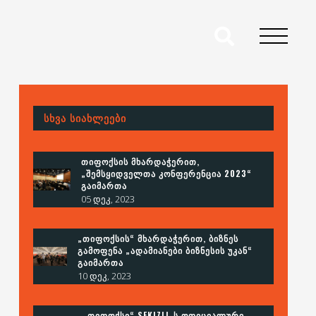
ᲡᲮᲕᲐ ᲡᲘᲐᲮᲚᲔᲔᲑᲘ
ᲗᲘᲤᲝᲥᲡᲘᲡ ᲛᲮᲐᲠᲓᲐᲭᲔᲠᲘᲗ,
„ᲨᲔᲛᲡᲧᲘᲓᲕᲔᲚᲗᲐ ᲙᲝᲜᲤᲔᲠᲔᲜᲪᲘᲐ 2023“
ᲒᲐᲘᲛᲐᲠᲗᲐ
05 დეკ, 2023
„ᲗᲘᲤᲝᲥᲡᲘᲡ“ ᲛᲮᲐᲠᲓᲐᲭᲔᲠᲘᲗ, ᲑᲘᲖᲜᲔᲡ
ᲒᲐᲛᲝᲤᲔᲜᲐ „ᲐᲓᲐᲛᲘᲐᲜᲔᲑᲘ ᲑᲘᲖᲜᲔᲡᲘᲡ ᲣᲙᲐᲜ“
ᲒᲐᲘᲛᲐᲠᲗᲐ
10 დეკ, 2023
„ᲗᲘᲤᲝᲥᲡᲘ“ SEKIZLI-Ს ᲝᲤᲘᲪᲘᲐᲚᲣᲠᲘ