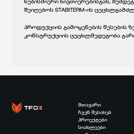
ნებისმიერი ნივთიერებისგან, შემდ
შეიღებოს STABITERM-ის ცეცხლგამძლ
პროდუქციის გამოყენების წესების ზ
კონსტრუქციის ცეცხლმედეგობა გარ
ᲛᲗᲐᲕᲐᲠᲘ
ᲩᲕᲔᲜ ᲨᲔᲡᲐᲮᲔᲑ
ᲞᲠᲝᲔᲥᲢᲔᲑᲘ
ᲡᲘᲐᲮᲚᲔᲔᲑᲘ