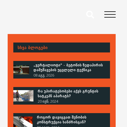
ᲡᲮᲕᲐ ᲑᲚᲝᲒᲔᲑᲘ
„ᲕᲔᲠᲢᲐᲚᲘᲝᲢᲘ“ - ᲑᲔᲢᲝᲜᲘᲡ ᲖᲔᲓᲐᲞᲘᲠᲘᲡ
ᲓᲐᲛᲣᲨᲐᲕᲔᲑᲘᲡ ᲣᲪᲕᲚᲔᲚᲘ ᲢᲔᲥᲜᲘᲙᲐ
08 აგვ, 2026
ᲠᲐ ᲣᲞᲘᲠᲐᲢᲔᲡᲝᲑᲔᲑᲘ ᲐᲥᲕᲡ ᲒᲠᲣᲜᲢᲘᲡ
ᲡᲐᲢᲙᲔᲞᲜ ᲐᲞᲐᲠᲐᲢᲡ?
20 ივნ, 2024
ᲠᲝᲒᲝᲠ ᲓᲐᲕᲘᲪᲕᲐᲗ ᲨᲔᲜᲝᲑᲘᲡ
ᲙᲝᲜᲡᲢᲠᲣᲥᲪᲘᲐ ᲮᲐᲜᲫᲠᲘᲡᲒᲐᲜ?