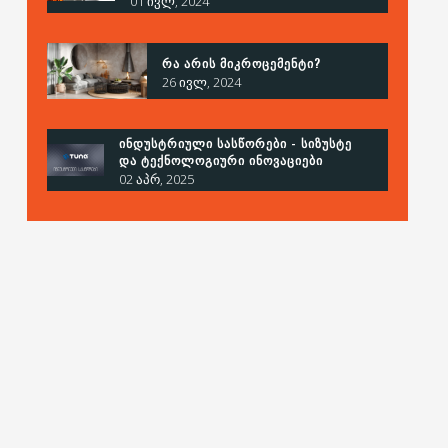
01 ივლ, 2024
ᲠᲐ ᲐᲠᲘᲡ ᲛᲘᲙᲠᲝᲪᲔᲛᲔᲜᲢᲘ?
26 ივლ, 2024
ᲘᲜᲓᲣᲡᲢᲠᲘᲣᲚᲘ ᲡᲐᲡᲬᲝᲠᲔᲑᲘ - ᲡᲘᲖᲣᲡᲢᲔ
ᲓᲐ ᲢᲔᲥᲜᲝᲚᲝᲒᲘᲣᲠᲘ ᲘᲜᲝᲕᲐᲪᲘᲔᲑᲘ
02 აპრ, 2025