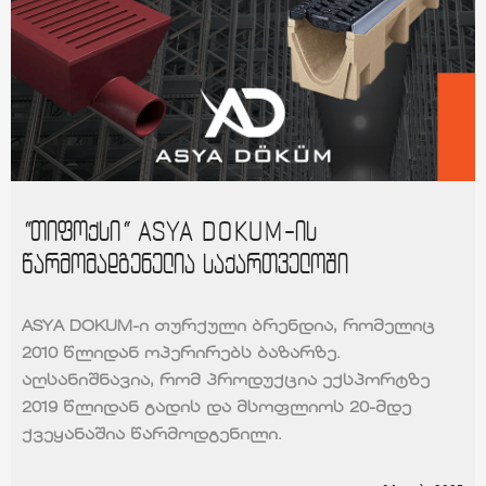
“თიფოქსი“ ASYA DOKUM-ის
წარმომადგენელია საქართველოში
ASYA DOKUM-ი თურქული ბრენდია, რომელიც
2010 წლიდან ოპერირებს ბაზარზე.
აღსანიშნავია, რომ პროდუქცია ექსპორტზე
2019 წლიდან გადის და მსოფლიოს 20-მდე
ქვეყანაშია წარმოდგენილი.