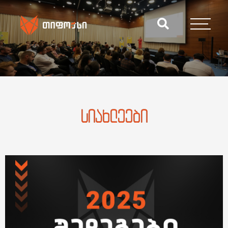
სიახლეები