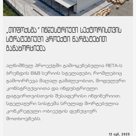
„თიფოქსმა“ ინდუსტრიული სექტორისთვის
სტრატეგიული პროექტი წარმატებით
განახორციელა
აღნიშნულ პროექტში გამოყენებულია RETA-ს
ბრენდის B&B სერიის სტელაჟები, რომლებიც
გამოირჩევა მაღალ გამძლეობით, მოდულური
კონსტრუქციითა და ინდუსტრიული
დატვირთვისთვის შესაფერისი ინჟინერიით.
სტელაჟური სისტემა სრულად მორგებულია
კონკრეტული ობიექტის ფუნქციურ
მოთხოვნებს.
12 ᲘᲕᲜ, 2025