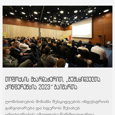
თიფოქსის მხარდაჭერით, „შემსყიდველთა
კონფერენცია 2023“ გაიმართა
ღონისძიების მიზანს შესყიდვების ინდუსტრიის
განვითარება და სფეროს შესახებ
ცნობიერების ამაღლება წარმოადგენდა.