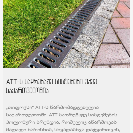
ATT-ს სადრენაჟე სისტემები უკვე
საქართველოშია
„თიფოქსი“ ATT-ს წარმომადგენელია
საქართველოში. ATT სადრენაჟე სისტემების
პოლონური ბრენდია, რომელიც აწარმოებს
მაღალი ხარისხის, სხვადასხვა დატვირთვის,