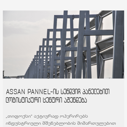
ASSAN PANNEL-ის სენდვიჩ პანელებით
ლოგისტიკური ცენტრი აშენდება
„თიფოქსი“ აქტიურად ოპერირებს
ინდუსტრიული მშენებლობის მიმართულებით