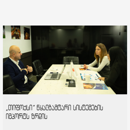
„თიფოქსი“ წყალგამტარი სისტემების
იმპორტს ზრდის