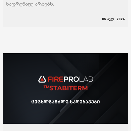
სადრენაჟე არხებს.
05 ᲘᲕᲚ, 2024