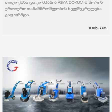
თიფოქსსა და კომპანია ASYA DOKUM-ს შორის
ურთიერთთანამშრომლობის ხელშეკრულება
გაფორმდა.
11 ᲝᲥᲢ, 2024