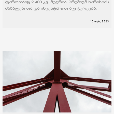
ფართობიც 2 400 კვ. მეტრია, პრემიუმ ხარისხის
მასალებითა და ინვენტარით აღიჭურვება.
contact@tfox.ge
10 ᲗᲔᲑ, 2023
533 333 352
ა. ენუქიძის #7, თბილისი, 0137
FACEBOOK
INSAGRAM
LINKEDIN
© 2024 TFOX.GE