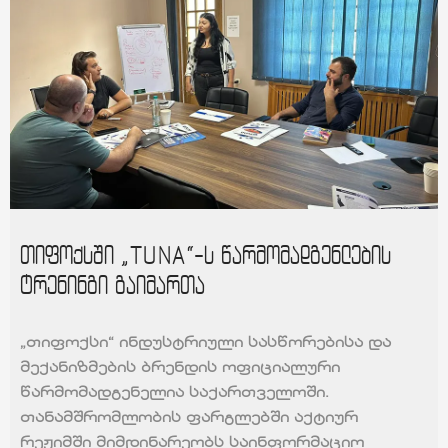
თიფოქსში „TUNA“-ს წარმომადგენლების
ტრენინგი გაიმართა
„თიფოქსი“ ინდუსტრიული სასწორებისა და
მექანიზმების ბრენდის ოფიციალური
წარმომადგენელია საქართველოში.
თანამშრომლობის ფარგლებში აქტიურ
რეჟიმში მიმდინარეობს საინფორმაციო