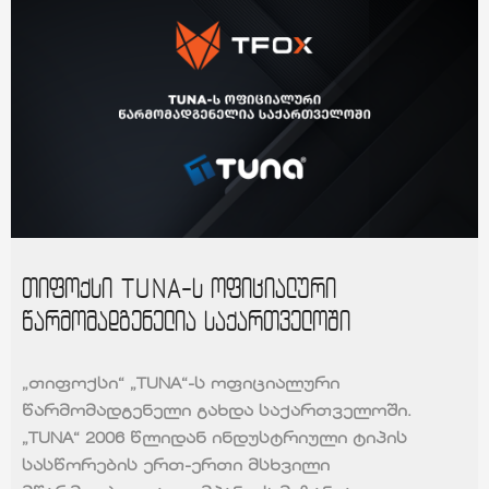
თიფოქსი TUNA-ს ოფიციალური
წარმომადგენელია საქართველოში
„თიფოქსი“ „TUNA“-ს ოფიციალური
წარმომადგენელი გახდა საქართველოში.
„TUNA“ 2006 წლიდან ინდუსტრიული ტიპის
სასწორების ერთ-ერთი მსხვილი