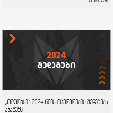
24 ᲗᲔᲑ, 2025
„თიფოქსი“ 2024 წლის ოპერირების შედეგებს
აჯამებს