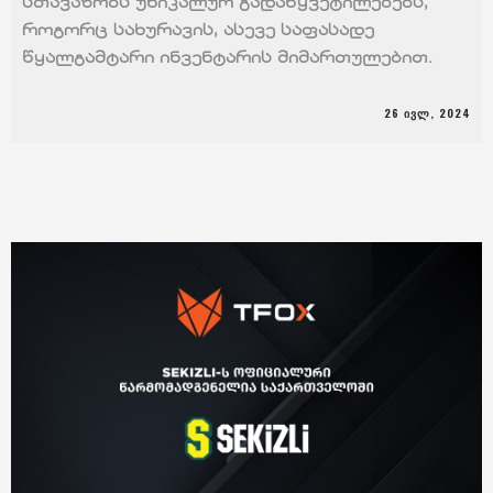
სთავაზობს უნიკალურ გადაწყვეტილებებს,
როგორც სახურავის, ასევე საფასადე
წყალგამტარი ინვენტარის მიმართულებით.
26 ᲘᲕᲚ, 2024