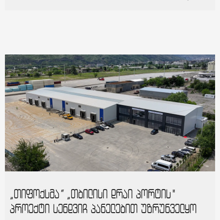
„თიფოქსმა“ „თბილისი დრაი პორტის"
პროექტი სენდვიჩ პანელებით უზრუნველყო