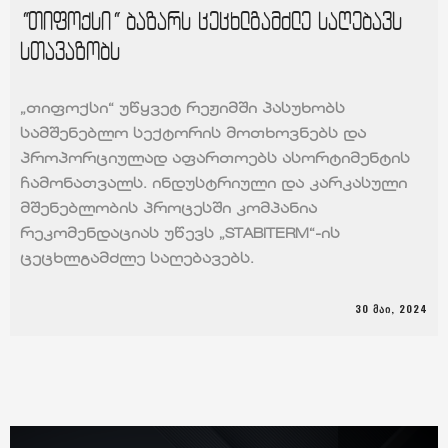
“თიფოქსი“ ბაზარს ცეცხლგამძლე საღებავს
სთავაზობს
„თიფოქსი“ უწყვეტ რეჟიმში პასუხობს
სამშენებლო სექტორის მოთხოვნებს და
პროპორციულად აფართოებს ასორტიმენტის
ჩამონათვალს. ინდუსტრიული და კარკასული
მშენებლობის პროცესში კომპანია
რეკომენდაციას უწევს „STABITERM“-ის
ცეცხლგამძლე საღებავებს.
30 ᲛᲐᲘ, 2024