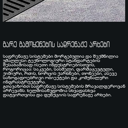
გარე გამოყენების სადრენაჟე არხები
სადრენაჟე სისტემები მორგებულია და შექმნილია
უმაღლესი ტექნოლოგიური სტანდარტების
შესაბამისად ისეთი ინდუსტრიებისთვის,
როგორიცაა: საკვები, სასმელი, ფარმაცევტული,
ქიმიური, რძის, ხორცის ქარხნები, თონეები, ასევე
საზოგადოებრივი ობიექტები და კომუნალური
ინფრასტრუქტურა.
ᲛᲗᲐᲕᲐᲠᲘ
გთავაზობთ სადრენაჟე სისტემების მრავალფეროვან
არჩევანს. ხელმისაწვდომია სხვადასხვა
ᲩᲕᲔᲜ ᲨᲔᲡᲐᲮᲔᲑ
დატვირთვისა და ფუნქციის სადრენაჟე არხები.
ᲞᲠᲝᲔᲥᲢᲔᲑᲘ
ᲡᲘᲐᲮᲚᲔᲔᲑᲘ
ᲙᲝᲜᲢᲐᲥᲢᲘ