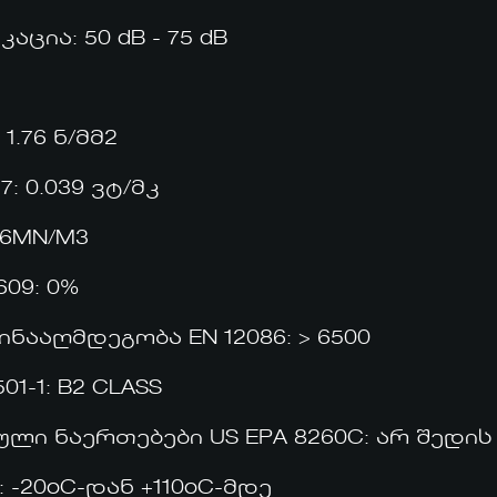
ცია: 50 dB - 75 dB
.76 ნ/მმ2
: 0.039 ვტ/მკ
16MN/M3
09: 0%
ააღმდეგობა EN 12086: > 6500
1-1: B2 CLASS
ი ნაერთებები US EPA 8260C: არ შედის
 -20oC-დან +110oC-მდე