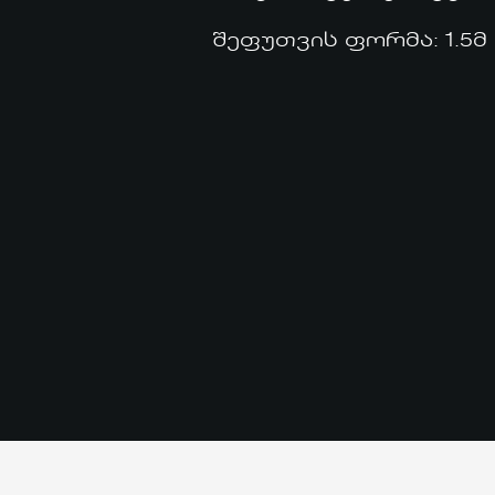
შეფუთვის ფორმა: 1.5მ
ᲛᲗᲐᲕᲐᲠᲘ
ᲩᲕᲔᲜ ᲨᲔᲡᲐᲮᲔᲑ
ᲞᲠᲝᲔᲥᲢᲔᲑᲘ
ᲡᲘᲐᲮᲚᲔᲔᲑᲘ
ᲙᲝᲜᲢᲐᲥᲢᲘ