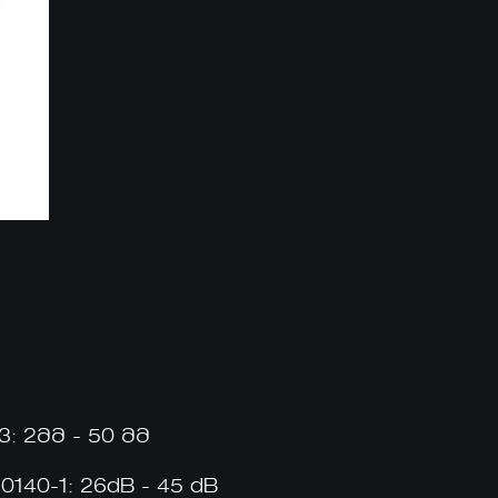
: 2მმ - 50 მმ
140-1: 26dB - 45 dB