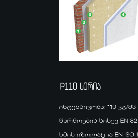
P110 სერია
ინტენსივობა: 110 კგ/მ3
წარმოების სისქე EN 823
ხმის იზოლაცია EN ISO 10