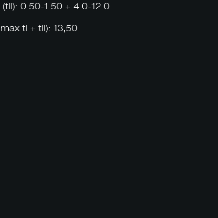
): 0.50-1.50 + 4.0-12.0
tI + tII): 13,50
contact@tfox.ge
533 333 352
ა. ენუქიძის #7, თბილისი, 0137