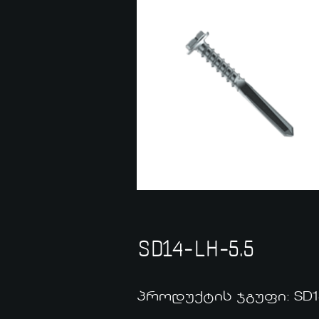
SD14-LH-5.5
პროდუქტის ჯგუფი: SD14