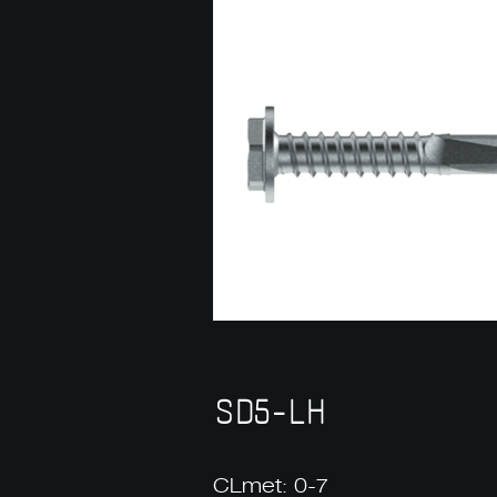
SD5-LH
CLmet: 0-7