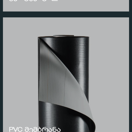
PVC მემბრანა