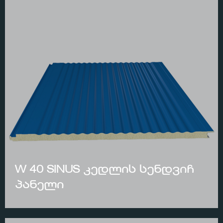
W 40 SINUS კედლის სენდვიჩ
პანელი