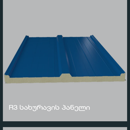
R3 სახურავის პანელი