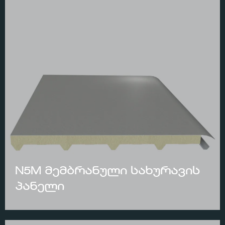
N5M მემბრანული სახურავის
პანელი