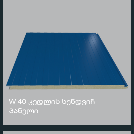
W 40 კედლის სენდვიჩ
პანელი