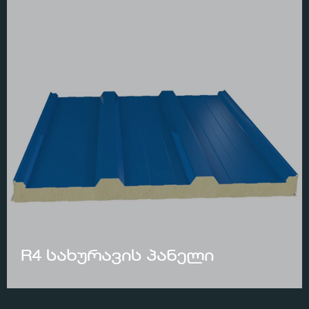
R4 სახურავის პანელი