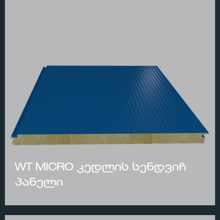
WT MICRO კედლის სენდვიჩ
პანელი