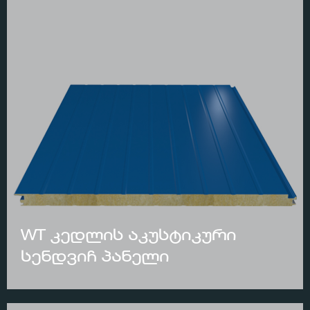
WT კედლის აკუსტიკური
სენდვიჩ პანელი