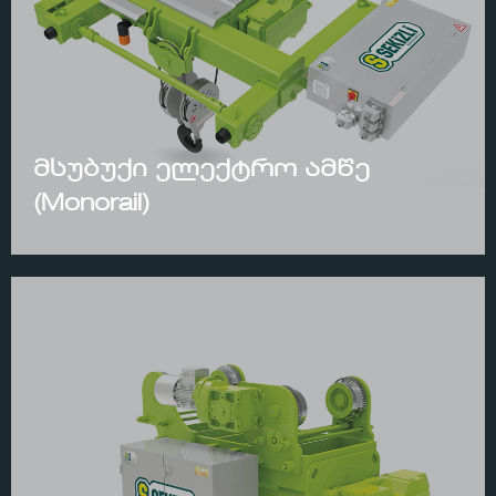
მსუბუქი ელექტრო ამწე
(Monorail)