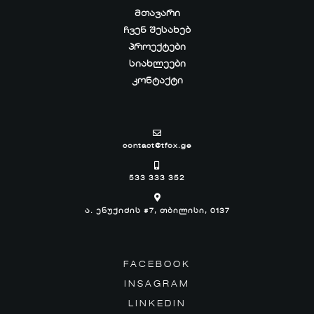
ᲛᲗᲐᲕᲐᲠᲘ
ᲩᲕᲔᲜ ᲨᲔᲡᲐᲮᲔᲑ
ᲞᲠᲝᲔᲥᲢᲔᲑᲘ
ᲡᲘᲐᲮᲚᲔᲔᲑᲘ
ᲙᲝᲜᲢᲐᲥᲢᲘ
contact@tfox.ge
533 333 352
ა. ენუქიძის #7, თბილისი, 0137
FACEBOOK
INSAGRAM
LINKEDIN