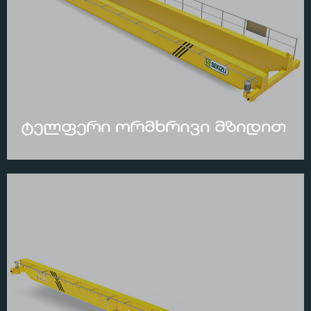
ტელფერი ორმხრივი მზიდით