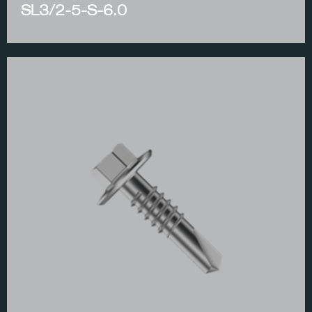
SL3/2-5-S-6.0