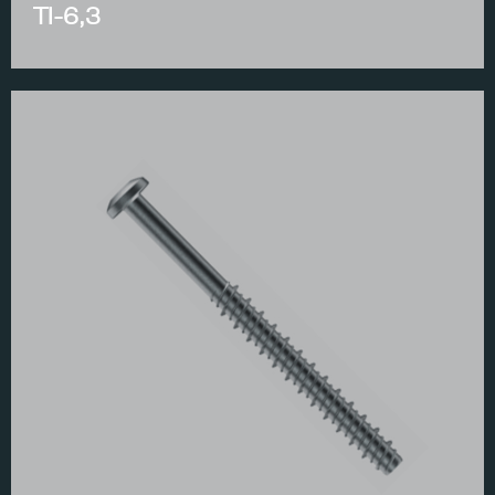
TI-6,3