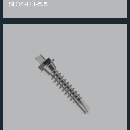
SD14-LH-5.5