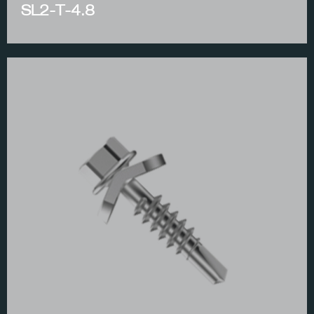
SL2-T-4.8