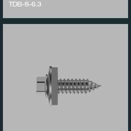
TDB-S-6.3