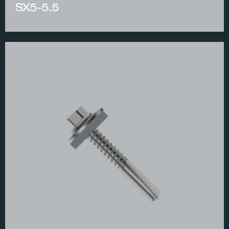
SX5-5.5