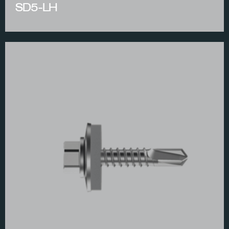
SD5-LH