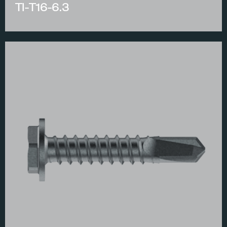
TI-T16-6.3