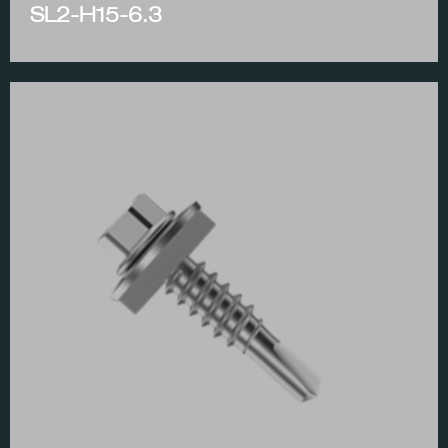
SL2-H15-6.3