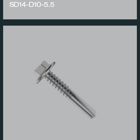
SD14-D10-5.5