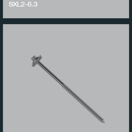
SXL2-6.3