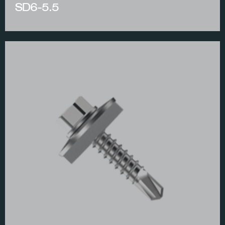
SD6-5.5