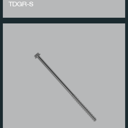
TDGR-S