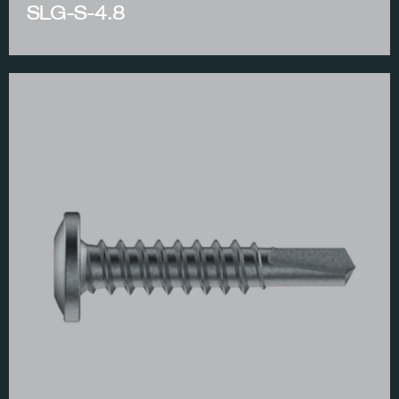
SLG-S-4.8