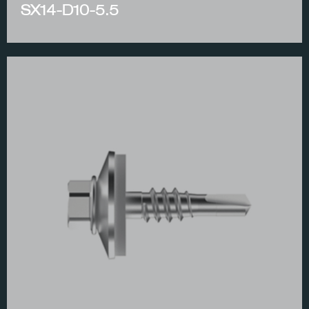
SX14-D10-5.5