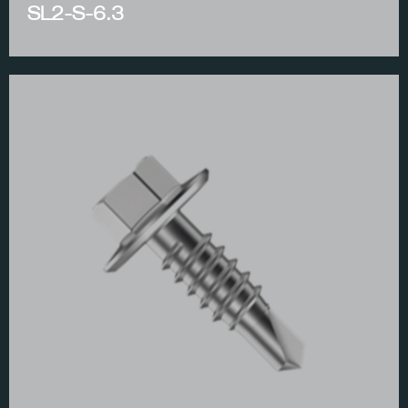
SL2-S-6.3