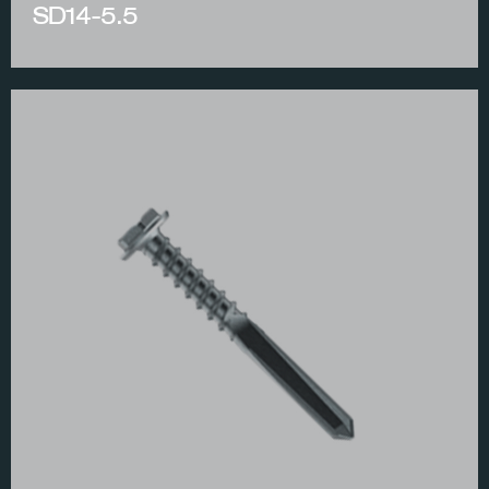
SD14-5.5