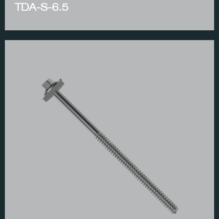
TDA-S-6.5