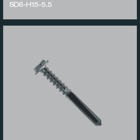
SD6-H15-5.5