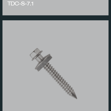
TDC-S-7.1