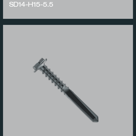
SD14-H15-5.5