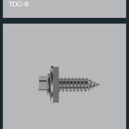
TDC-S