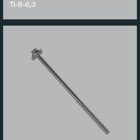
TI-S-6,3