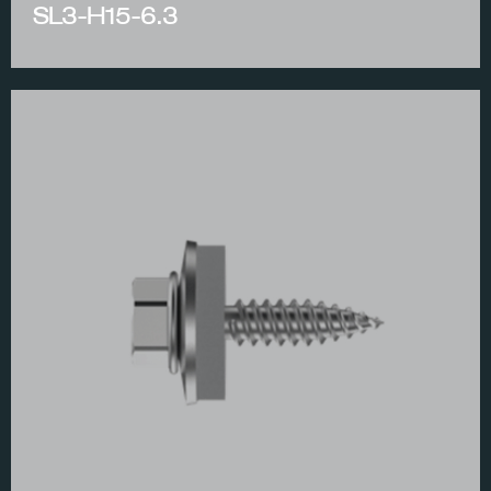
SL3-H15-6.3