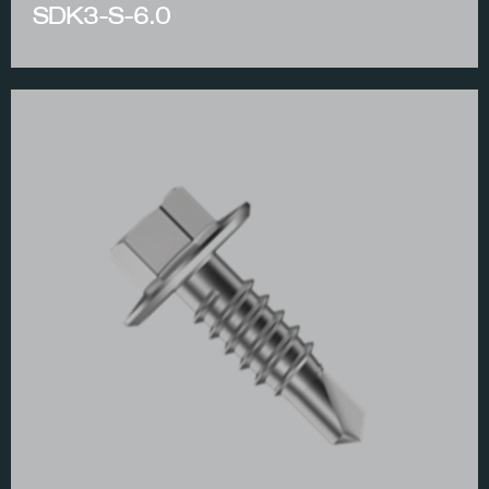
SDK3-S-6.0