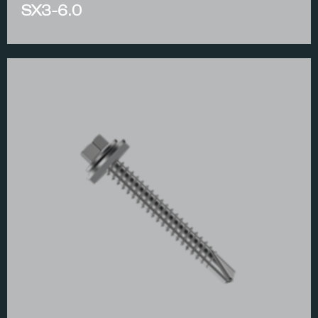
SX3-6.0