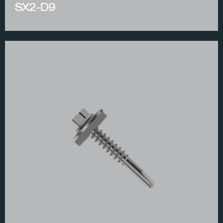
SX2-D9