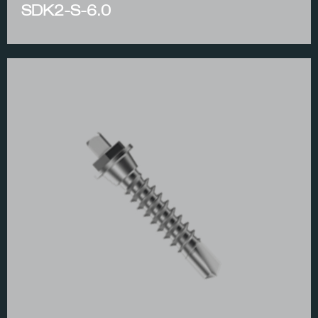
SDK2-S-6.0